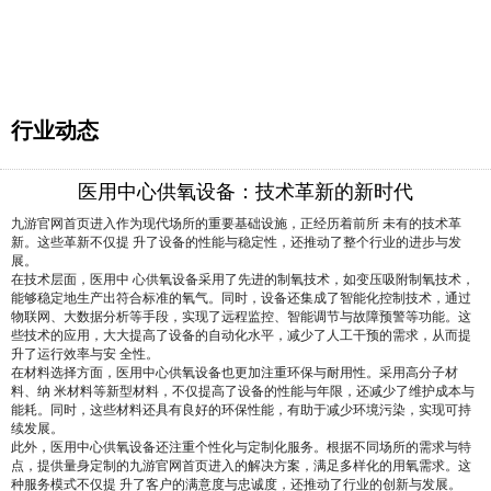
行业动态
医用中心供氧设备：技术革新的新时代
九游官网首页进入
作为现代场所的重要基础设施，正经历着前所 未有的技术革
新。这些革新不仅提 升了设备的性能与稳定性，还推动了整个行业的进步与发
展。
在技术层面，医用中 心供氧设备采用了先进的制氧技术，如变压吸附制氧技术，
能够稳定地生产出符合标准的氧气。同时，设备还集成了智能化控制技术，通过
物联网、大数据分析等手段，实现了远程监控、智能调节与故障预警等功能。这
些技术的应用，大大提高了设备的自动化水平，减少了人工干预的需求，从而提
升了运行效率与安 全性。
在材料选择方面，医用中心供氧设备也更加注重环保与耐用性。采用高分子材
料、纳 米材料等新型材料，不仅提高了设备的性能与年限，还减少了维护成本与
能耗。同时，这些材料还具有良好的环保性能，有助于减少环境污染，实现可持
续发展。
此外，医用中心供氧设备还注重个性化与定制化服务。根据不同场所的需求与特
点，提供量身定制的九游官网首页进入的解决方案，满足多样化的用氧需求。这
种服务模式不仅提 升了客户的满意度与忠诚度，还推动了行业的创新与发展。