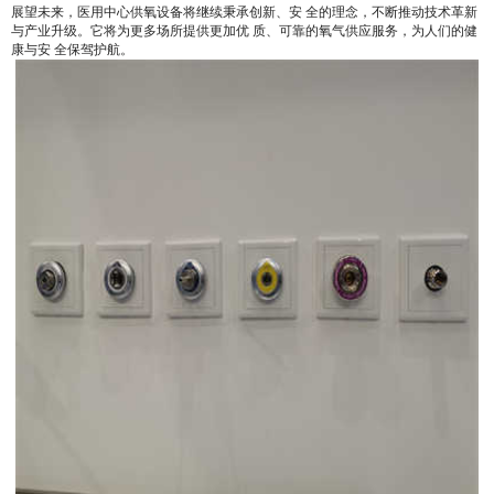
展望未来，医用中心供氧设备将继续秉承创新、安 全的理念，不断推动技术革新
与产业升级。它将为更多场所提供更加优 质、可靠的氧气供应服务，为人们的健
康与安 全保驾护航。