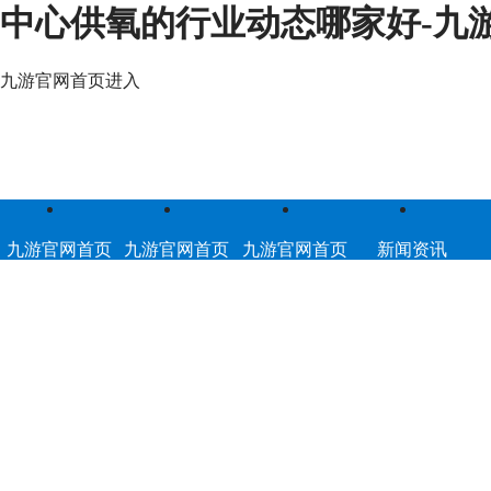
中心供氧的行业动态哪家好-九
九游官网首页进入
九游官网首页
九游官网首页
九游官网首页
新闻资讯
进入
进入的简介
进入的产品展
示