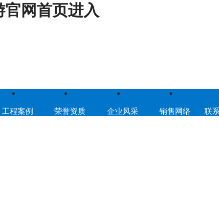
游官网首页进入
工程案例
荣誉资质
企业风采
销售网络
联