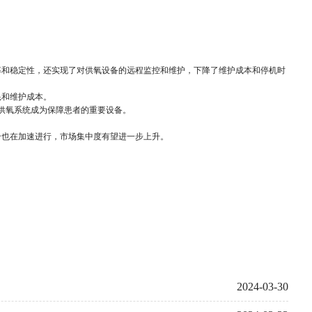
率和稳定性，还实现了对供氧设备的远程监控和维护，下降了维护成本和停机时
耗和维护成本。
供氧系统成为保障患者的重要设备。
合也在加速进行，市场集中度有望进一步上升。
2024-03-30