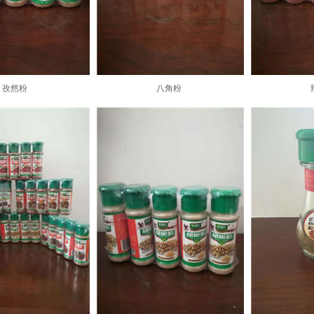
孜然粉
八角粉