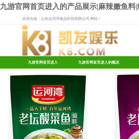
九游官网首页进入的产品展示|麻辣嫩鱼料|
欢迎光临：山东运河湾食品科技有限公司 网站！
九游官网首页进入
九游官网首页进入的概况