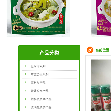
当前位置
产品分类
运河湾系列
草原公主系列
原料类产品
袋装粉类产品
塑料瓶装类产品
玻璃瓶装类产品