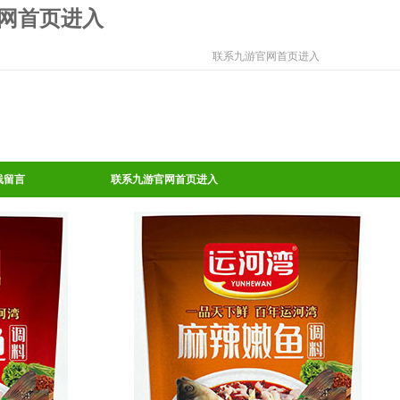
官网首页进入
联系九游官网首页进入
线留言
联系九游官网首页进入