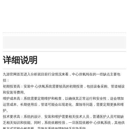
详细说明
九游官网首页进入
分析就目前行业情况来看，中心供氧纯在的一些缺点主要包
括：
初期投资高：安装中 心供氧系统需要较高的初期投资，包括设备采购、管道铺设
和安装等费用。
维护成本高：系统需要定期维护和检查，以确保其正常运行和安全性，这会增加
运营成本。长期使用后，管道可能会出现老化、腐蚀等问题，需要定期更换和维
护。
技术要求高：系统的设计、安装和维护需要相关技术人员，普通医护人员可能缺
乏相关知识和技能。同时，系统依赖性强，一旦医院依赖中 心供氧系统，其他供
氧方式可能会被忽视，导致在系统故障时缺乏应急手段。