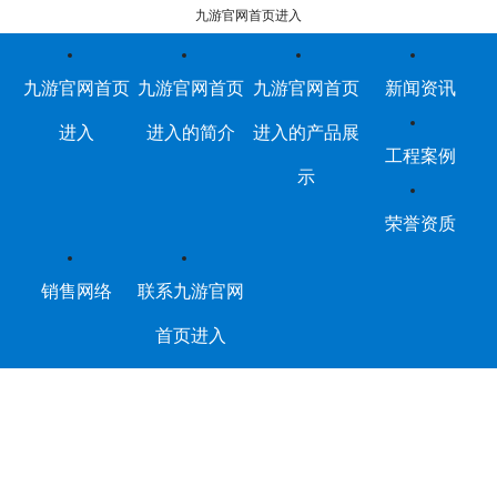
九游官网首页进入
九游官网首页
九游官网首页
九游官网首页
新闻资讯
进入
进入的简介
进入的产品展
工程案例
示
荣誉资质
销售网络
联系九游官网
首页进入