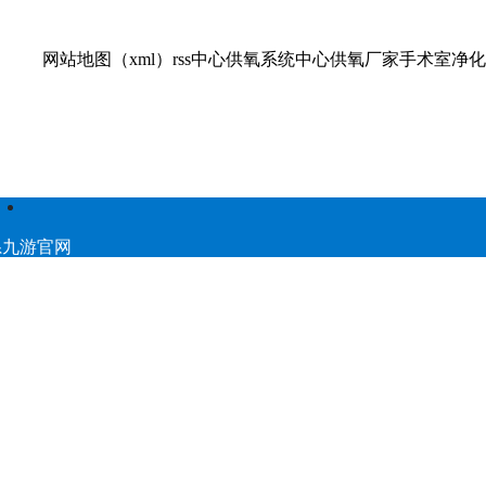
网站地图（xml）
rss
中心供氧系统
中心供氧厂家
手术室净化
系九游官网
首页进入