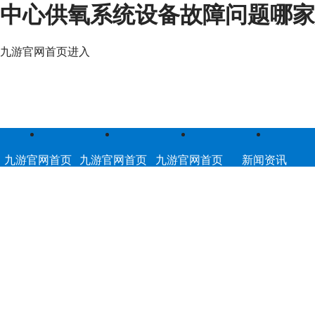
中心供氧系统设备故障问题哪家
九游官网首页进入
九游官网首页
九游官网首页
九游官网首页
新闻资讯
进入
进入的简介
进入的产品展
示