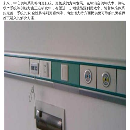
未来，中心供氧系统将向更低碳、更集成的方向发展。氢氧混合供氧技术、热电
联产系统等创新方案正在研发中，有望进一步增强能源利用效率。随着标准体系
的完善，系统的安 全性将得到更强保障，为生活支持方面提供更可靠的九游官网
首页进入的解决方案。