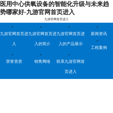
医用中心供氧设备的智能化升级与未来趋
势哪家好-九游官网首页进入
九游官网首页进入
九游官网首页进
九游官网首页进
九游官网首页进
新闻资讯
入
入的简介
入的产品展示
工程案例
荣誉资质
销售网络
联系九游官网首
页进入