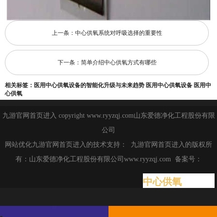
上一条：
中心供氧系统对呼吸选择的重要性
下一条：
简单介绍中心供氧方式有哪些
相关标签：
医用中心供氧设备的智能化升级与未来趋势
医用中心供氧设备
医用中
心供氧
九游官网首页进入 copyright www.ryyzqj.com山东爱德净化工程股份有限
公司
网站优化九游官网首页进入的技术支持： 九游官网首页进入的版权所
有：山东爱德净化工程股份有限公司www.ryyzqj.com 备案号：
中心供氧