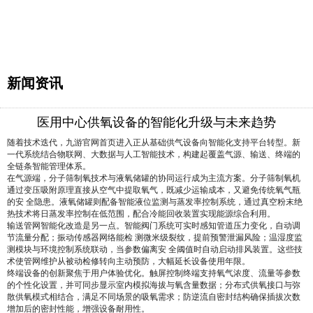
新闻资讯
医用中心供氧设备的智能化升级与未来趋势
随着技术迭代，
九游官网首页进入
正从基础供气设备向智能化支持平台转型。新
一代系统结合物联网、大数据与人工智能技术，构建起覆盖气源、输送、终端的
全链条智能管理体系。
在气源端，分子筛制氧技术与液氧储罐的协同运行成为主流方案。分子筛制氧机
通过变压吸附原理直接从空气中提取氧气，既减少运输成本，又避免传统氧气瓶
的安 全隐患。液氧储罐则配备智能液位监测与蒸发率控制系统，通过真空粉末绝
热技术将日蒸发率控制在低范围，配合冷能回收装置实现能源综合利用。
输送管网智能化改造是另一点。智能阀门系统可实时感知管道压力变化，自动调
节流量分配；振动传感器网络能检 测微米级裂纹，提前预警泄漏风险；温湿度监
测模块与环境控制系统联动，当参数偏离安 全阈值时自动启动排风装置。这些技
术使管网维护从被动检修转向主动预防，大幅延长设备使用年限。
终端设备的创新聚焦于用户体验优化。触屏控制终端支持氧气浓度、流量等参数
的个性化设置，并可同步显示室内模拟海拔与氧含量数据；分布式供氧接口与弥
散供氧模式相结合，满足不同场景的吸氧需求；防逆流自密封结构确保插拔次数
增加后的密封性能，增强设备耐用性。