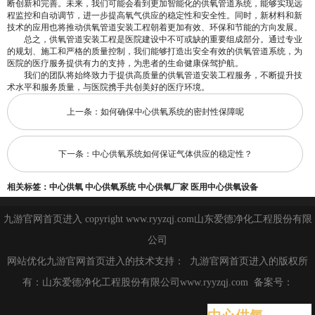
断创新和完善。未来，我们可能会看到更加智能化的供氧管道系统，能够实现远
程监控和自动调节，进一步提高氧气供应的稳定性和安全性。同时，新材料和新
技术的应用也将推动供氧管道安装工程朝着更加有效、环保和节能的方向发展。
总之，供氧管道安装工程是医院建设中不可或缺的重要组成部分。通过专业
的规划、施工和严格的质量控制，我们能够打造出安全有效的供氧管道系统，为
医院的医疗服务提供有力的支持，为患者的生命健康保驾护航。
我们的团队将始终致力于提供高质量的供氧管道安装工程服务，不断提升技
术水平和服务质量，与医院携手共创美好的医疗环境。
上一条：
如何确保中心供氧系统的密封性保障呢
下一条：
中心供氧系统如何保证气体供应的稳定性？
相关标签：
中心供氧
中心供氧系统
中心供氧厂家
医用中心供氧设备
九游官网首页进入 copyright www.ryyzqj.com山东爱德净化工程股份有限
公司
网站优化九游官网首页进入的技术支持： 九游官网首页进入的版权所
有：山东爱德净化工程股份有限公司www.ryyzqj.com 备案号：