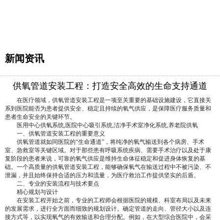
新闻资讯
供氧管道安装工程：打造安全高效的生命支持通道
在医疗领域，供氧管道安装工程是一项至关重要的基础设施建设，它直接关
系到医院能否为患者提供安全、稳定且持续的氧气供应，是保障医疗服务质量和
患者生命安全的关键环节。
医用中心供氧系统,医院中心吸引系统,洁净手术室净化系统,养老院供氧
一、供氧管道安装工程的重要意义
供氧管道就如同医院的“生命通道”，将纯净的氧气输送到各个病房、手术
室、急救室等关键区域。对于那些患有呼吸系统疾病、需要手术治疗以及处于康
复阶段的患者来说，可靠的氧气供应是维持生命体征稳定和促进身体恢复的基
础。一个高质量的供氧管道安装工程，能够确保氧气在输送过程中不被污染、不
泄漏，并且始终保持合适的压力和流量，为医疗救治工作提供坚实的后盾。
二、专业的安装流程与技术要点
精心规划与设计
在安装工程开始之前，专业的工程师会根据医院的规模、科室布局以及未来
的发展需求，进行全方面而细致的规划设计。确定管道的走向、管径大小以及连
接方式等，以实现氧气的有效输送和合理分配。例如，在大型综合医院中，会采