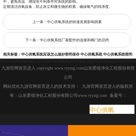
中，避免高温、潮湿等不利条件对系统的影响。
定期清洁供氧设备，防止灰尘和微生物的积累，确保氧气的纯净度。
上一条：
中心供氧系统的快速发展影响因素
下一条：
中心供氧系统厂家配件的连接和阀门的启闭
相关标签：
中心供氧系统应该怎么做好密闭保存 中心供氧系统 中心供氧系统密闭
九游官网首页进入 copyright www.ryyzqj.com山东爱德净化工程股份有限
公司
网站优化九游官网首页进入的技术支持： 九游官网首页进入的版权所
有：山东爱德净化工程股份有限公司www.ryyzqj.com 备案号：
中心供氧