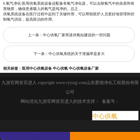
6.氧气净化:医用供氧系统设备还配备有氧气净化器，可以去除氧气中的杂质和有
害物质，确保患者吸入的氧气是纯净的。总之，
供氧系统设备在医疗过程中起到了关键作用，可以帮助医护人员更好地管理和控
制氧气供应，提高医治的作用。
上一条：
中心供氧厂家简述供氧站建设的一些问题
下一条：
中心供氧系统的关于泄漏率是多大
相关标签：
医用中心供氧设备
中心供氧
中心供氧设备厂家
九游官网首页进入 copyright www.ryyzqj.com山东爱德净化工程股份有限
公司
网站优化九游官网首页进入的技术支持： 备案号：
中心供氧