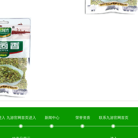
进入
九游官网首页进入
新闻中心
荣誉资质
联系九游官网首页