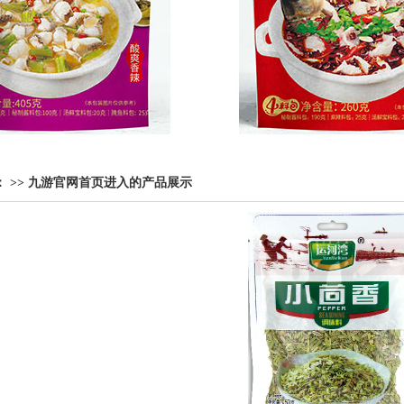
： >> 九游官网首页进入的产品展示