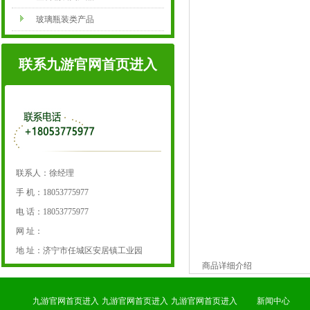
玻璃瓶装类产品
联系九游官网首页进入
联系人：徐经理
手 机：18053775977
电 话：18053775977
网 址：
地 址：济宁市任城区安居镇工业园
商品详细介绍
九游官网首页进入
九游官网首页进入
九游官网首页进入
新闻中心