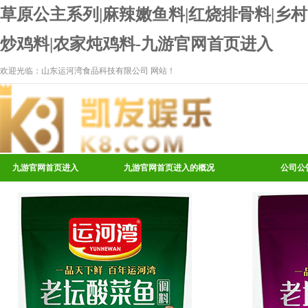
草原公主系列|麻辣嫩鱼料|红烧排骨料|乡村
炒鸡料|农家炖鸡料-九游官网首页进入
欢迎光临：山东运河湾食品科技有限公司 网站！
九游官网首页进入
九游官网首页进入的概况
公司公