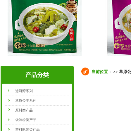
当前位置
： >> 草原
产品分类
运河湾系列
草原公主系列
原料类产品
袋装粉类产品
塑料瓶装类产品