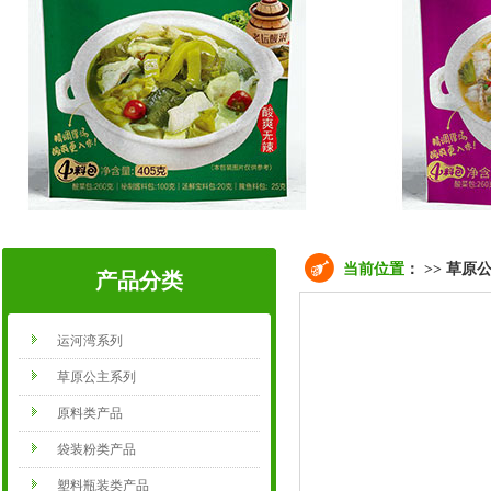
当前位置
： >> 草原
产品分类
运河湾系列
草原公主系列
原料类产品
袋装粉类产品
塑料瓶装类产品