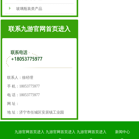
玻璃瓶装类产品
联系九游官网首页进入
联系人：徐经理
手 机：18053775977
电 话：18053775977
网 址：
地 址：济宁市任城区安居镇工业园
九游官网首页进入
九游官网首页进入
九游官网首页进入
新闻中心