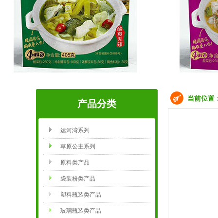
当前位置
产品分类
运河湾系列
草原公主系列
原料类产品
袋装粉类产品
塑料瓶装类产品
玻璃瓶装类产品