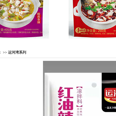
： >> 运河湾系列