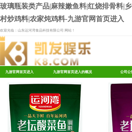
玻璃瓶装类产品|麻辣嫩鱼料|红烧排骨料|乡
村炒鸡料|农家炖鸡料-九游官网首页进入
欢迎光临：山东运河湾食品科技有限公司 网站！
九游官网首页进入
九游官网首页进入的概况
公司公