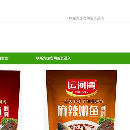
联系九游官网首页进入
线留言
联系九游官网首页进入